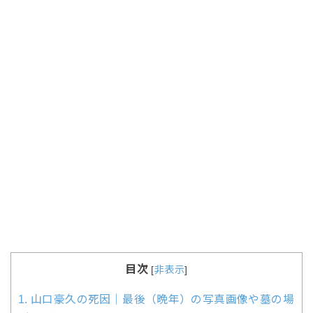
目次
[
非表示
]
1.
山口豪久の死因｜最後（晩年）の写真画像や墓の場