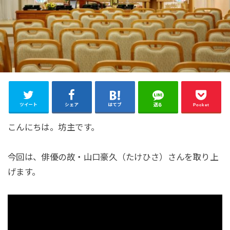
ツイート
シェア
はてブ
送る
Pocket
こんにちは。坊主です。
今回は、俳優の故・山口豪久（たけひさ）さんを取り上
げます。