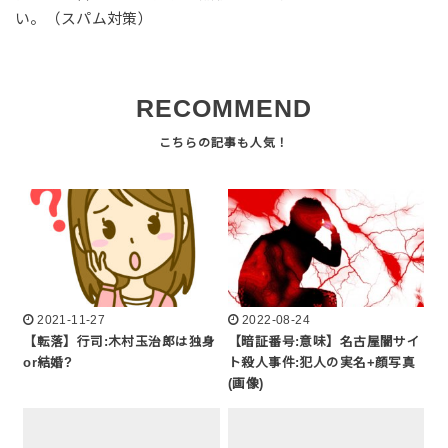
い。（スパム対策）
RECOMMEND
2021-11-27
2022-08-24
【転落】行司:木村玉治郎は独身
【暗証番号:意味】名古屋闇サイ
or結婚?
ト殺人事件:犯人の実名+顔写真
(画像)