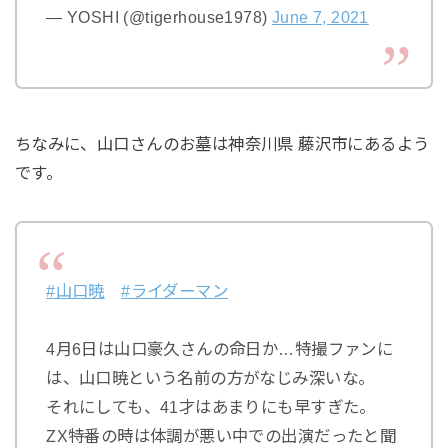
— YOSHI (@tigerhouse1978)
June 7, 2021
ちなみに、山口さんのお墓は神奈川県 藤沢市にあるよう
です。
#山口暁
#ライダーマン
4月6日は山口豪久さんの命日か…特撮ファンに
は、山口暁という名前の方がなじみ深いな。
それにしても、41才はあまりにも早すぎた。
ZX特番の時は体調が悪い中での出演だったと聞