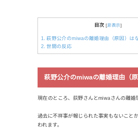
目次
[
非表示
]
1.
萩野公介のmiwaの離婚理由（原因）は
2.
世間の反応
萩野公介のmiwaの離婚理由（
現在のところ、荻野さんとmiwaさんの離
過去に不祥事が報じられた事実もないことか
われます。