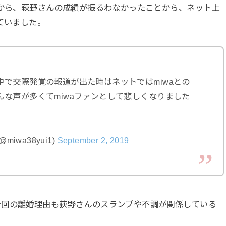
後から、萩野さんの成績が振るわなかったことから、ネット上
ていました。
で交際発覚の報道が出た時はネットではmiwaとの
な声が多くてmiwaファンとして悲しくなりました
miwa38yui1)
September 2, 2019
今回の離婚理由も荻野さんのスランプや不調が関係している