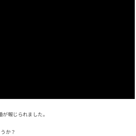
の離婚が報じられました。
ょうか？