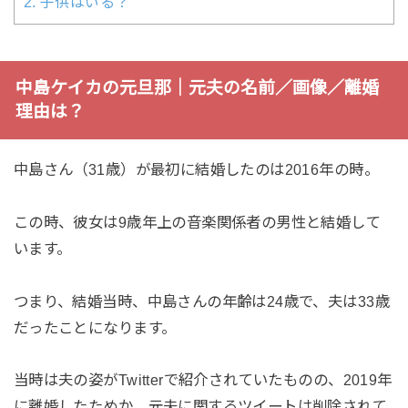
2.
子供はいる？
中島ケイカの元旦那｜元夫の名前／画像／離婚
理由は？
中島さん（31歳）が最初に結婚したのは2016年の時。
この時、彼女は9歳年上の音楽関係者の男性と結婚して
います。
つまり、結婚当時、中島さんの年齢は24歳で、夫は33歳
だったことになります。
当時は夫の姿がTwitterで紹介されていたものの、2019年
に離婚したためか、元夫に関するツイートは削除されて