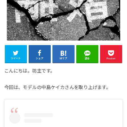
ツイート
シェア
はてブ
送る
Pocket
こんにちは。坊主です。
今回は、モデルの中島ケイカさんを取り上げます。