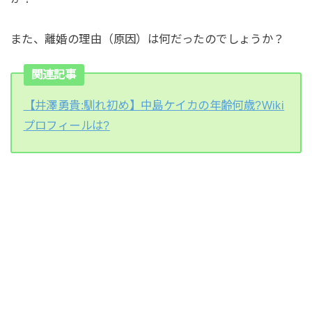
また、離婚の理由（原因）は何だったのでしょうか？
関連記事
【井澤勇貴:馴れ初め】中島ケイカの年齢何歳?Wiki
プロフィールは?