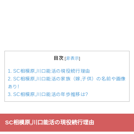
目次
[
非表示
]
1.
SC相模原,川口能活の現役続行理由
2.
SC相模原,川口能活の家族（嫁,子供）の名前や画像
あり!
3.
SC相模原,川口能活の年歩推移は?
SC相模原,川口能活の現役続行理由