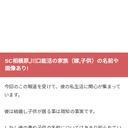
SC相模原,川口能活の家族（嫁,子供）の名前や
画像あり!
今回のこの報道を受けて、彼の私生活に関心が集まって
います。
彼は結婚し子供が居る事は周知の事実です。
しかし彼の妻や子供の名前についてはあまり知られてい