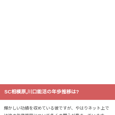
SC相模原,川口能活の年歩推移は?
輝かしい功績を収めている彼ですが、やはりネット上で