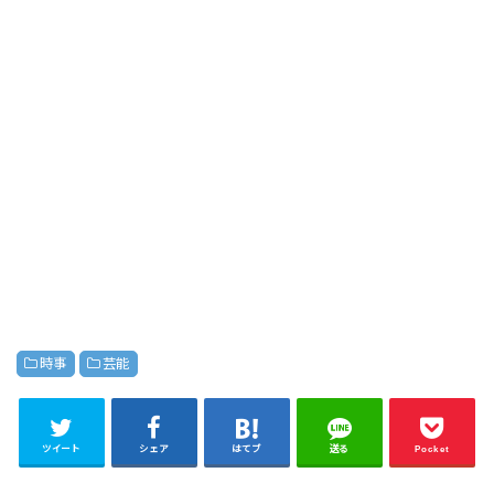
時事
芸能
ツイート
シェア
はてブ
送る
Pocket