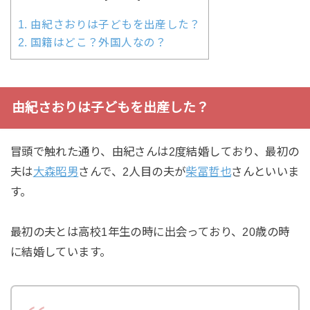
1.
由紀さおりは子どもを出産した？
2.
国籍はどこ？外国人なの？
由紀さおりは子どもを出産した？
冒頭で触れた通り、由紀さんは2度結婚しており、最初の
夫は
大森昭男
さんで、2人目の夫が
柴冨哲也
さんといいま
す。
最初の夫とは高校1年生の時に出会っており、20歳の時
に結婚しています。