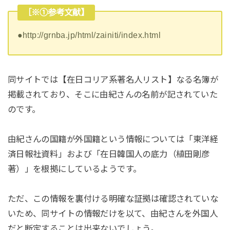
［※①参考文献】
●http://grnba.jp/html/zainiti/index.html
同サイトでは【在日コリア系著名人リスト】なる名簿が
掲載されており、そこに由紀さんの名前が記されていた
のです。
由紀さんの国籍が外国籍という情報については「東洋経
済日報社資料」および「在日韓国人の底力（植田剛彦
著）」を根拠にしているようです。
ただ、この情報を裏付ける明確な証拠は確認されていな
いため、同サイトの情報だけを以て、由紀さんを外国人
だと断定することは出来ないでしょう。