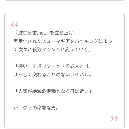
『滅亡迅雷.net』を立ち上げ、
実用化されたヒューマギアをハッキングによっ
て次々と殺戮マシンへと変えていく。
「笑い」をポリシーとする或人とは、
けっして交わることのないライバル。
「人類が絶滅危惧種となる日は近い」
が口グセの冷酷な男。