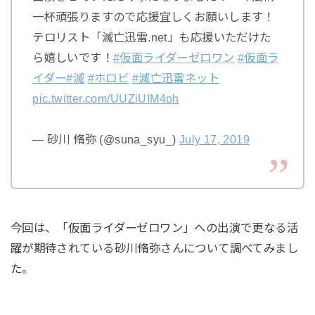
一杯頑張りますので応援宜しくお願いします！
テロリスト「滅亡迅雷.net」も応援いただけた
ら嬉しいです！
#仮面ライダーゼロワン
#仮面ラ
イダー
#滅
#ホロビ
#滅亡迅雷ネット
pic.twitter.com/UUZiUIM4oh
— 砂川 脩弥 (@suna_syu_)
July 17, 2019
今回は、「仮面ライダーゼロワン」への出演で更なる活
躍が期待されている砂川脩弥さんについて調べてみまし
た。