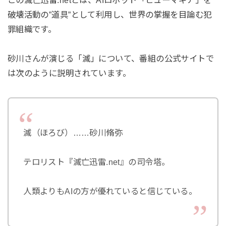
この滅亡迅雷.netとは、AIロボット「ヒューマギア」を
破壊活動の”道具”として利用し、世界の掌握を目論む犯
罪組織です。
砂川さんが演じる「滅」について、番組の公式サイトで
は次のように説明されています。
滅（ほろび）……砂川脩弥
テロリスト『滅亡迅雷.net』の司令塔。
人類よりもAIの方が優れていると信じている。