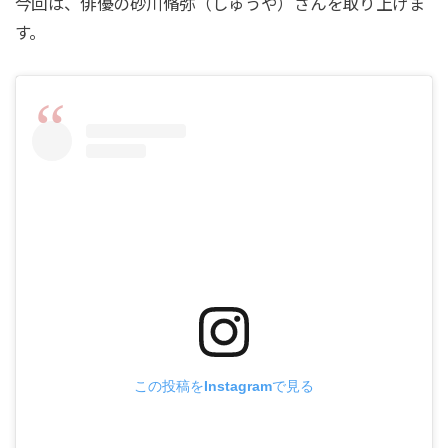
今回は、俳優の砂川脩弥（しゅうや）さんを取り上げま
す。
この投稿をInstagramで見る