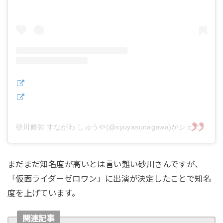
砂川脩弥 すながわ しゅうや(@syuyasunagawa)がシェアした投稿
まだまだ知名度が高いとは言い難い砂川さんですが、
「仮面ライダーゼロワン」に出演が決定したことで知名
度を上げています。
関連記事