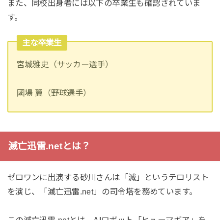
また、同校出身者には以下の卒業生も確認されていま
す。
主な卒業生
宮城雅史（サッカー選手）
國場 翼（野球選手）
滅亡迅雷.netとは？
ゼロワンに出演する砂川さんは「滅」というテロリスト
を演じ、「滅亡迅雷.net」の司令塔を務めています。