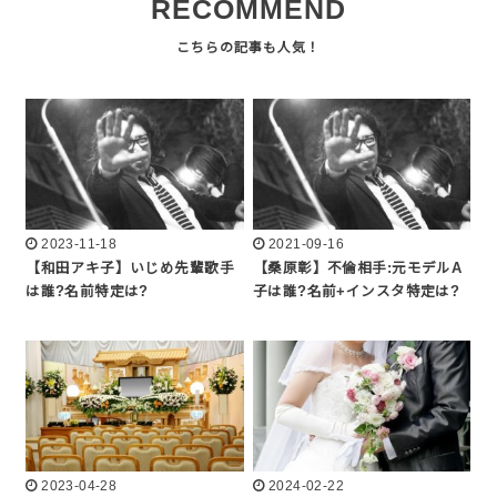
RECOMMEND
2023-11-18
2021-09-16
【和田アキ子】いじめ先輩歌手
【桑原彰】不倫相手:元モデルA
は誰?名前特定は?
子は誰?名前+インスタ特定は?
2023-04-28
2024-02-22