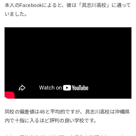
本人のFacebookによると、彼は「具志川高校」に通って
いました。
同校の偏差値は46と平均的ですが、具志川高校は沖縄県
内で十指に入るほど評判の良い学校です。