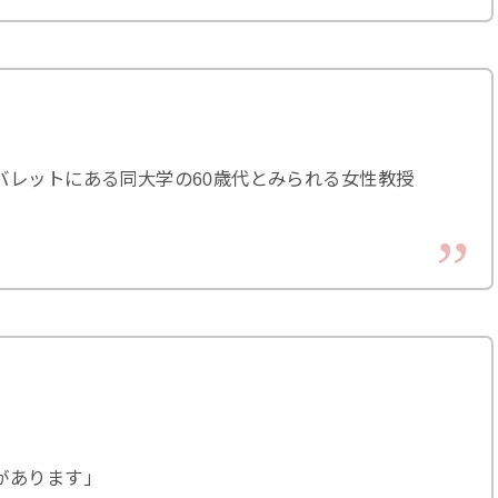
バレットにある同大学の60歳代とみられる女性教授
があります」