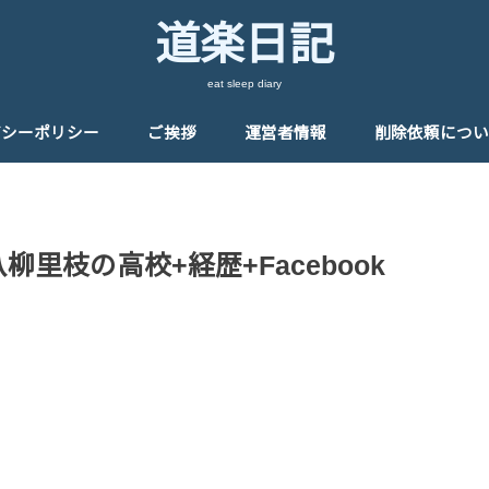
道楽日記
eat sleep diary
バシーポリシー
ご挨拶
運営者情報
削除依頼につい
里枝の高校+経歴+Facebook