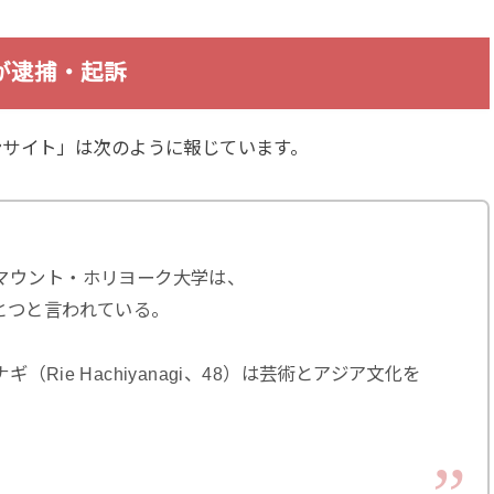
が逮捕・起訴
ンサイト」は次のように報じています。
マウント・ホリヨーク大学は、
とつと言われている。
Rie Hachiyanagi、48）は芸術とアジア文化を