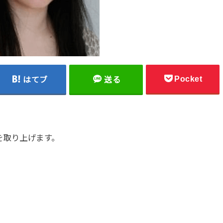
Pocket
はてブ
送る
を取り上げます。