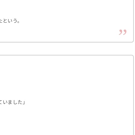
たという。
ていました」