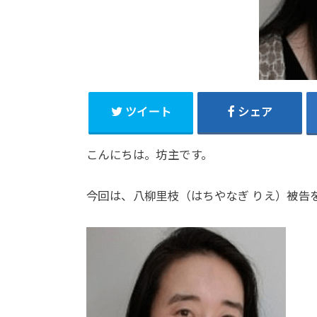
ツイート
シェア
こんにちは。坊主です。
今回は、八柳里枝（はちやなぎ りえ）被告