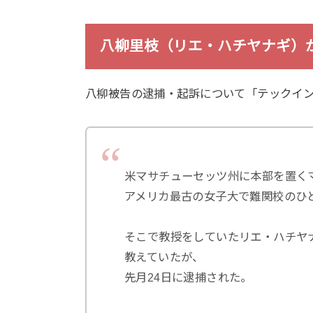
八柳里枝（リエ・ハチヤナギ）
八柳被告の逮捕・起訴について「テックイ
米マサチューセッツ州に本部を置く
アメリカ最古の女子大で難関校のひ
そこで教授をしていたリエ・ハチヤナギ（
教えていたが、
先月24日に逮捕された。