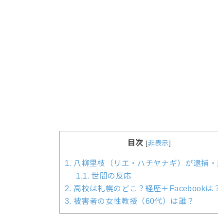
目次
[
非表示
]
1.
八柳里枝（リエ・ハチヤナギ）が逮捕・
1.1.
世間の反応
2.
高校は札幌のどこ？経歴＋Facebookは
3.
被害者の女性教授（60代）は誰？