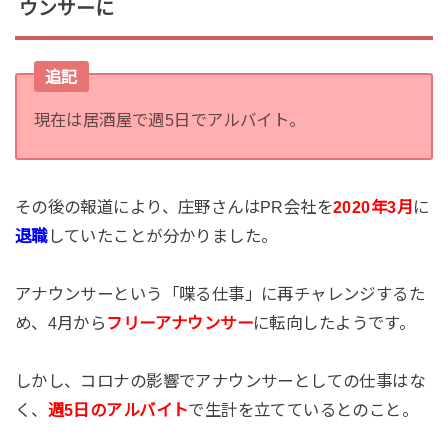
ウンサーに
追記
現在は居酒屋で週5日でアルバイト。
その後の報道により、庄野さんはPR会社を
2020年3月
に
退職
していたことが分かりました。
アナウンサーという「喋る仕事」に再チャレンジするた
め、4月から
フリーアナウンサー
に転向したようです。
しかし、コロナの影響でアナウンサーとしての仕事はな
く、
週5日のアルバイト
で生計を立てているとのこと。