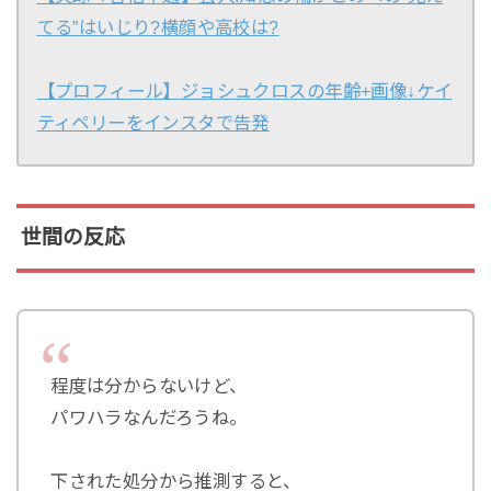
てる”はいじり?横顔や高校は?
【プロフィール】ジョシュクロスの年齢+画像↓ケイ
ティペリーをインスタで告発
世間の反応
程度は分からないけど、
パワハラなんだろうね。
下された処分から推測すると、