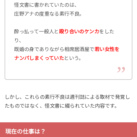
怪文書に書かれていたのは、
庄野アナの度重なる素行不良。
酔っ払って一般人と
殴り合いのケンカ
をした
り、
既婚の身でありながら相席居酒屋で
若い女性を
ナンパしまくっていた
という。
しかし、これらの素行不良は週刊誌による取材で発覚し
たものではなく、怪文書に綴られていた内容です。
現在の仕事は？