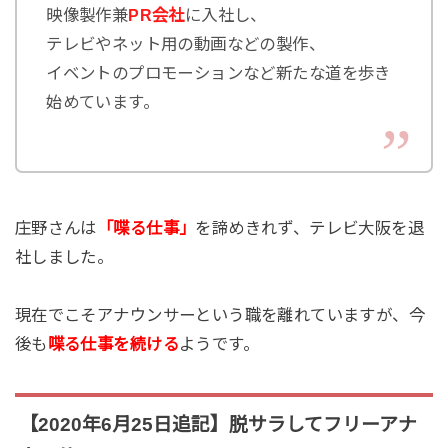
映像製作兼
PR会社
に入社し、
テレビやネット用の動画などの製作、
イベントのプロモーションなど新たな道を歩き
始めています。
庄野さんは
「喋る仕事」
を諦めきれず、テレビ大阪を退
社しました。
現在でこそアナウンサーという職を離れていますが、今
後も
喋る仕事を続ける
ようです。
【2020年6月25日追記】脱サラしてフリーアナ