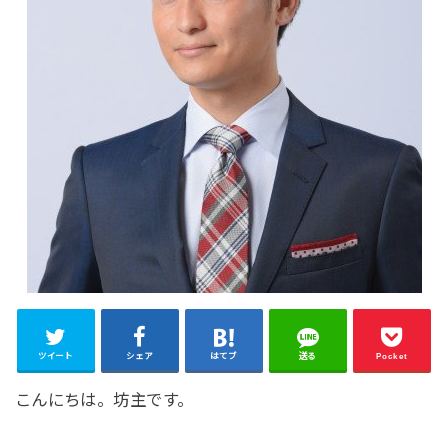
ツイート
シェア
はてブ
送る
Pocket
こんにちは。坊主です。