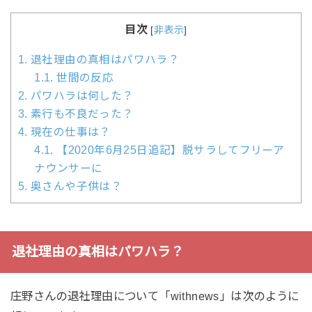
目次
[
非表示
]
1.
退社理由の真相はパワハラ？
1.1.
世間の反応
2.
パワハラは何した？
3.
素行も不良だった？
4.
現在の仕事は？
4.1.
【2020年6月25日追記】脱サラしてフリーア
ナウンサーに
5.
奥さんや子供は？
退社理由の真相はパワハラ？
庄野さんの退社理由について「withnews」は次のように