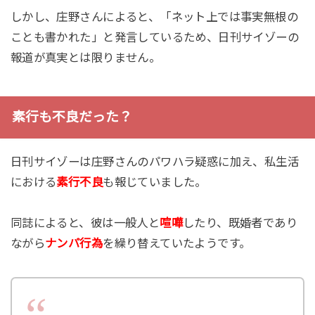
しかし、庄野さんによると、「ネット上では事実無根の
ことも書かれた」と発言しているため、日刊サイゾーの
報道が真実とは限りません。
素行も不良だった？
日刊サイゾーは庄野さんのパワハラ疑惑に加え、私生活
における
素行不良
も報じていました。
同誌によると、彼は一般人と
喧嘩
したり、既婚者であり
ながら
ナンパ行為
を繰り替えていたようです。