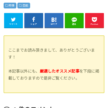
時事
芸能
ツイート
シェア
はてブ
送る
Pocket
ここまでお読み頂きまして、ありがとうございま
す！
本記事以外にも、
厳選したオススメ記事
を下段に掲
載しておりますので是非ご覧ください。