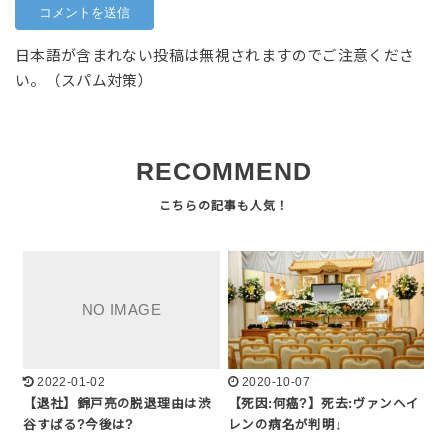
日本語が含まれない投稿は無視されますのでご注意くださ
い。（スパム対策）
RECOMMEND
2022-01-02
2020-10-07
【退社】錦戸亮の脱退理由は渋
【死因:何癌?】死去:ヴァンヘイ
谷すばる?今後は?
レンの病名が判明↓