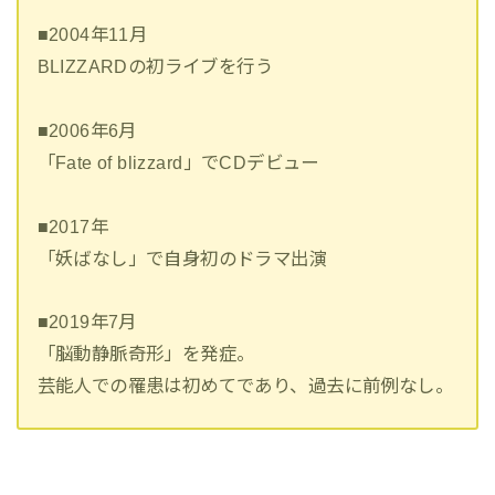
■2004年11月
BLIZZARDの初ライブを行う
■2006年6月
「Fate of blizzard」でCDデビュー
■2017年
「妖ばなし」で自身初のドラマ出演
■2019年7月
「脳動静脈奇形」を発症。
芸能人での罹患は初めてであり、過去に前例なし。