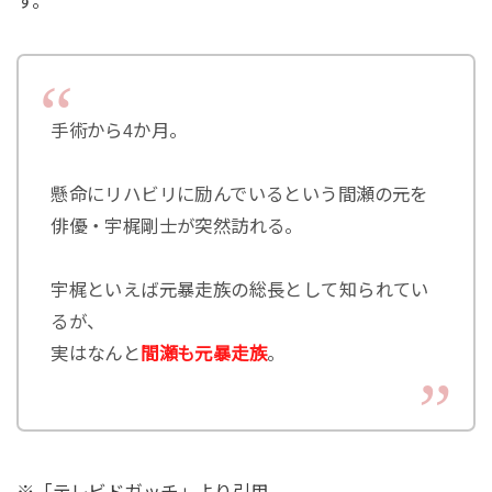
す。
手術から4か月。
懸命にリハビリに励んでいるという間瀬の元を
俳優・宇梶剛士が突然訪れる。
宇梶といえば元暴走族の総長として知られてい
るが、
実はなんと
間瀬も元暴走族
。