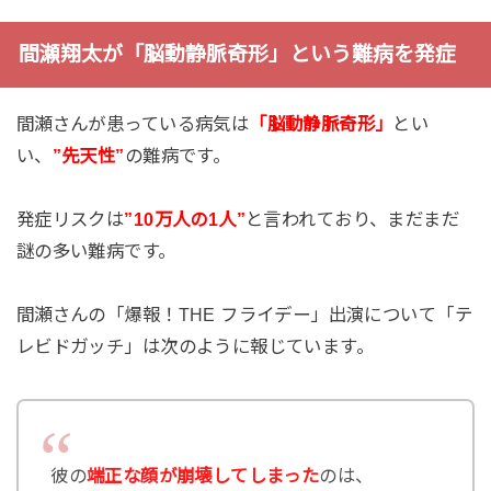
間瀬翔太が「脳動静脈奇形」という難病を発症
間瀬さんが患っている病気は
「脳動静脈奇形」
とい
い、
”先天性”
の難病です。
発症リスクは
”10万人の1人”
と言われており、まだまだ
謎の多い難病です。
間瀬さんの「爆報！THE フライデー」出演について「テ
レビドガッチ」は次のように報じています。
彼の
端正な顔が崩壊してしまった
のは、