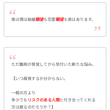
実は僕は結婚
願望
も恋愛
願望
も実はあります。
ただ難病が発覚してから気付いた新たな悩み。
【いつ再発するか分からない。
一般の方より
多少でも
リスクのある人間
と付き合ってくれる
方は居るのだろうか？】