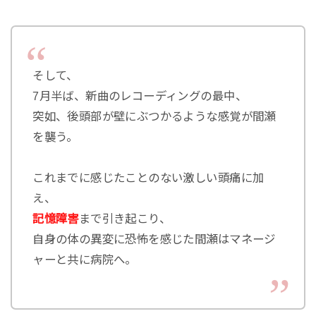
そして、
7月半ば、新曲のレコーディングの最中、
突如、後頭部が壁にぶつかるような感覚が間瀬
を襲う。
これまでに感じたことのない激しい頭痛に加
え、
記憶障害
まで引き起こり、
自身の体の異変に恐怖を感じた間瀬はマネージ
ャーと共に病院へ。