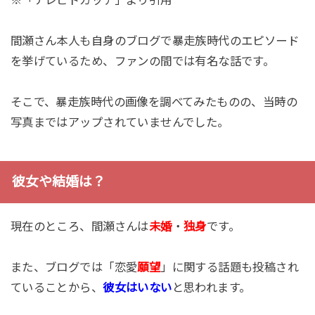
※「テレビドガッチ」より引用
間瀬さん本人も自身のブログで暴走族時代のエピソード
を挙げているため、ファンの間では有名な話です。
そこで、暴走族時代の画像を調べてみたものの、当時の
写真まではアップされていませんでした。
彼女や結婚は？
現在のところ、間瀬さんは
未婚
・
独身
です。
また、ブログでは「恋愛
願望
」に関する話題も投稿され
ていることから、
彼女はいない
と思われます。