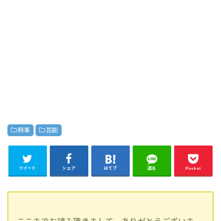
時事
芸能
ツイート
シェア
はてブ
送る
Pocket