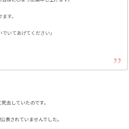
けます。
いでいてあげてください」
に死去していたのです。
切公表されていませんでした。