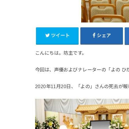
ツイート
シェア
こんにちは。坊主です。
今回は、声優およびナレーターの「よの ひ
2020年11月20日、「よの」さんの死去