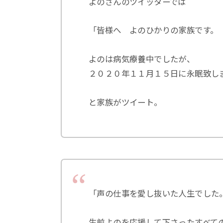
よのさんのツイッターでは
「皆様へ よのひかりの家族です。
よのは病気療養中でしたが、
２０２０年１１月１５日に永眠致し
と家族がツイート。
「声の仕事を愛し抜いた人生でした
生前よのを応援して下さったすべて