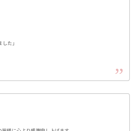
ました」
。
の皆様に心より感謝申し上げます。