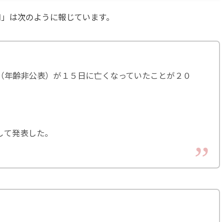
知」は次のように報じています。
（年齢非公表）が１５日に亡くなっていたことが２０
して発表した。