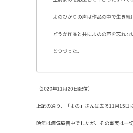
よのひかりの声は作品の中で生き続
どうか作品と共によのの声を忘れな
とつづった。
（2020年11月20日配信）
上記の通り、「よの」さんは去る11月15日
晩年は病気療養中でしたが、その事実は一