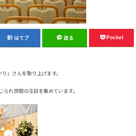
Pocket
はてブ
送る
かり」さんを取り上げます。
が報じられ世間の注目を集めています。