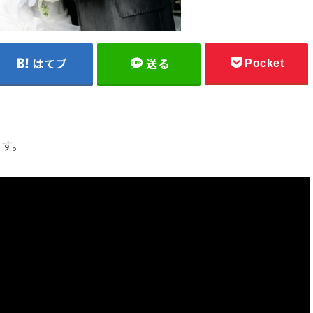
Pocket
はてブ
送る
ます。