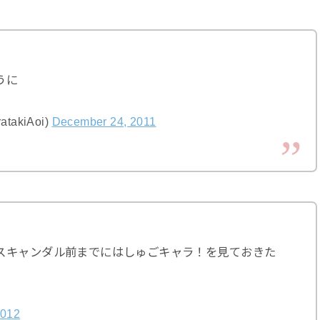
うに
akiAoi)
December 24, 2011
スキャンダル前までにはしゅごキャラ！を見ておきた
2012