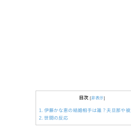
目次
[
非表示
]
1.
伊藤かな恵の結婚相手は誰？夫旦那や彼
2.
世間の反応