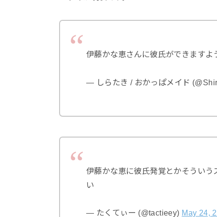
伊藤かな恵さんに彼氏ができますよ
— しらたき / おかっぱメイド (@Shirat
伊藤かな恵に彼氏発覚とかそういう
い
— たくてぃー (@tactieey)
May 24, 