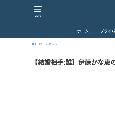
MENU
ホーム
プライ
HOME
時事
【結婚相手:誰】伊藤かな恵