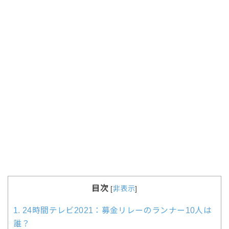
目次
[
非表示
]
1.
24時間テレビ2021：募金リレーのランナー10人は
誰？