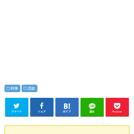
時事
芸能
ツイート
シェア
はてブ
送る
Pocket