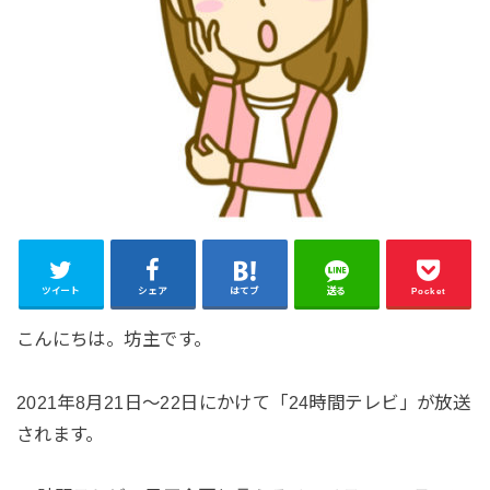
ツイート
シェア
はてブ
送る
Pocket
こんにちは。坊主です。
2021年8月21日～22日にかけて「24時間テレビ」が放送
されます。