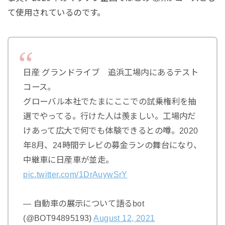
て使用されているのです。
日産 グランドライブ 追浜工場内にあるテスト
コース。
グローバル本社でたまにここでの試乗権利を抽
選でやってる。行けた人は羨ましい。工場内だ
けあって広大で何でも体験できるとの噂。2020
年8月、24時間テレビの募金ランの舞台になり、
中継車に日産車が並走。
pic.twitter.com/1DrAuywSrY
— 自動車の展示について語るbot
(@BOT94895193)
August 12, 2021