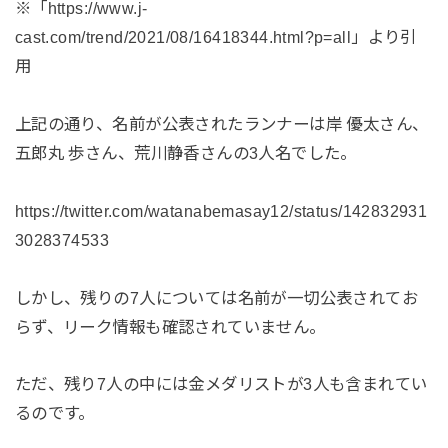
※「https://www.j-
cast.com/trend/2021/08/16418344.html?p=all」より引
用
上記の通り、名前が公表されたランナーは岸 優太さん、
五郎丸 歩さん、荒川静香さんの3人名でした。
https://twitter.com/watanabemasay12/status/142832931
3028374533
しかし、残りの7人については名前が一切公表されてお
らず、リーク情報も確認されていません。
ただ、残り7人の中には金メダリストが3人も含まれてい
るのです。