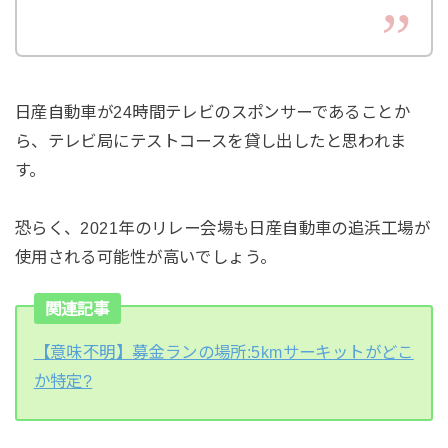
日産自動車が24時間テレビのスポンサーであることか
ら、テレビ局にテストコースを貸し出したと思われま
す。
恐らく、2021年のリレー会場も日産自動車の追浜工場が
使用される可能性が高いでしょう。
関連記事
【意味不明】募金ランの場所:5kmサーキットがどこ
か特定?