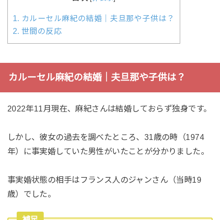
1.
カルーセル麻紀の結婚｜夫旦那や子供は？
2.
世間の反応
カルーセル麻紀の結婚｜夫旦那や子供は？
2022年11月現在、麻紀さんは結婚しておらず独身です。
しかし、彼女の過去を調べたところ、31歳の時（1974
年）に事実婚していた男性がいたことが分かりました。
事実婚状態の相手はフランス人のジャンさん（当時19
歳）でした。
補足