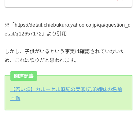
※「https://detail.chiebukuro.yahoo.co.jp/qa/question_d
etail/q12657172」より引用
しかし、子供がいるという事実は確認されていないた
め、これは誤りだと思われます。
関連記事
【若い頃】カルーセル麻紀の実家|兄弟姉妹の名前
画像