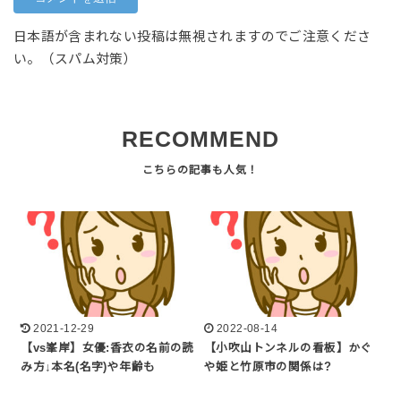
日本語が含まれない投稿は無視されますのでご注意くださ
い。（スパム対策）
RECOMMEND
2021-12-29
2022-08-14
【vs峯岸】女優:香衣の名前の読
【小吹山トンネルの看板】かぐ
み方↓本名(名字)や年齢も
や姫と竹原市の関係は?