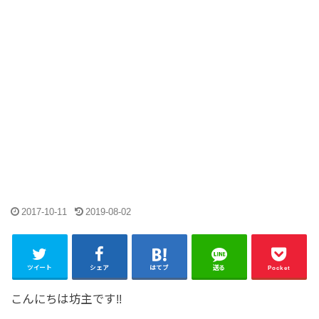
2017-10-11
2019-08-02
ツイート
シェア
はてブ
送る
Pocket
こんにちは坊主です!!