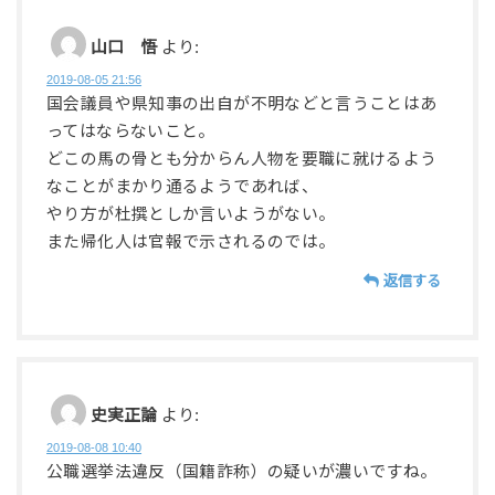
山口 悟
より:
2019-08-05 21:56
国会議員や県知事の出自が不明などと言うことはあ
ってはならないこと。
どこの馬の骨とも分からん人物を要職に就けるよう
なことがまかり通るようであれば、
やり方が杜撰としか言いようがない。
また帰化人は官報で示されるのでは。
返信する
史実正論
より:
2019-08-08 10:40
公職選挙法違反（国籍詐称）の疑いが濃いですね。