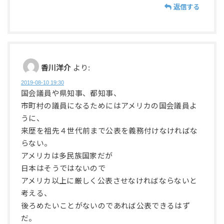
返信する
香川洋介
より:
2019-08-10 19:30
国会議員や県知事、都知事、
市町村の議員になるためにはアメリカの国会議員よ
うに、
来歴を祖先４世代前まで公表を義務付けなければな
らない。
アメリカは多民族国家だが
日本はそうではないので
アメリカ以上に厳しく公表させなければならないと
考える、
後ろめたいことがないのであれば公表できるはず
だ。