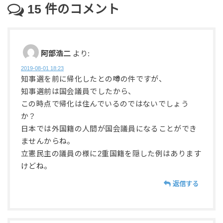
15
件のコメント
阿部浩二
より:
2019-08-01 18:23
知事選を前に帰化したとの噂の件ですが、
知事選前は国会議員でしたから、
この時点で帰化は住んでいるのではないでしょう
か？
日本では外国籍の人間が国会議員になることができ
ませんからね。
立憲民主の議員の様に2重国籍を隠した例はあります
けどね。
返信する