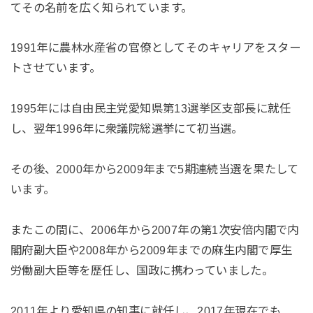
てその名前を広く知られています。
1991年に農林水産省の官僚としてそのキャリアをスター
トさせています。
1995年には自由民主党愛知県第13選挙区支部長に就任
し、翌年1996年に衆議院総選挙にて初当選。
その後、2000年から2009年まで5期連続当選を果たして
います。
またこの間に、2006年から2007年の第1次安倍内閣で内
閣府副大臣や2008年から2009年までの麻生内閣で厚生
労働副大臣等を歴任し、国政に携わっていました。
2011年より愛知県の知事に就任し、2017年現在でも