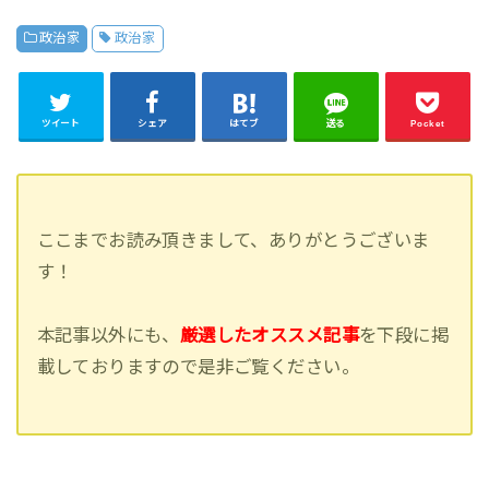
政治家
政治家
ツイート
シェア
はてブ
送る
Pocket
ここまでお読み頂きまして、ありがとうございま
す！
本記事以外にも、
厳選したオススメ記事
を下段に掲
載しておりますので是非ご覧ください。