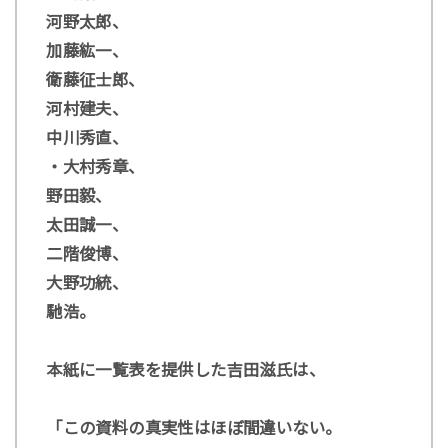
河野太郎、
加藤紘一、
衛藤征士郎、
河村建夫、
中川秀直、
・大村秀章、
野田毅、
太田誠一、
二階俊博、
大野功統、
馳浩。
本紙に一覧表を提供した吉田滋氏は、
「この資料の真実性はほぼ間違いない。