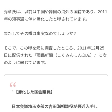
秀章氏は、以前は中国や韓国の海外の国籍であり、2011
年の知事選に伴い帰化したと噂されています。
果たしてその噂は事実なのでしょうか?
そこで、この噂を元に調査したところ、2011年12月25
日に配信された『國民新聞（こくみんしんぶん）』に次
のように報じています。
”【帰化した国会議員】
日本会議埼玉支部の吉田滋相談役が最近入手し