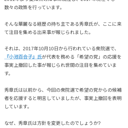
数々の政策を行っています。
そんな華麗なる経歴の持ち主である秀章氏が、ここに来
て注目を集める出来事が報じられました。
それは、2017年10月10日から行われている衆院選で、
『小池百合子』氏
が代表を務める「希望の党」の応援を
事実上撤回した事が報じられ世間の注目を集めていま
す。
秀章氏は以前から、今回の衆院選で希望の党からの候補
者を応援すると明言していましたが、事実上撤回を表明
しています。
なぜ、秀章氏は方針を変更したのでしょうか?