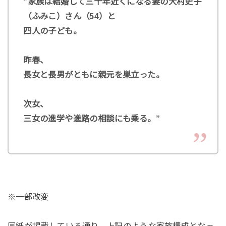
”家族は結婚して三十年近くになる妻の大村史子
（ふみこ）さん（54）と
四人の子ども。
昨春、
長女と長男がともに親元を巣立った。
次女、
三女の進学や進路の相談にも乗る。”
※一部改変