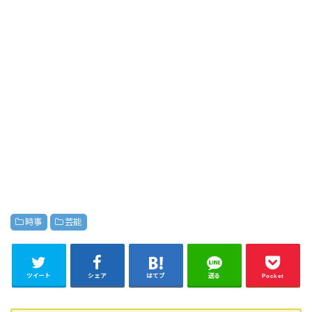
時事
芸能
ツイート
シェア
はてブ
送る
Pocket