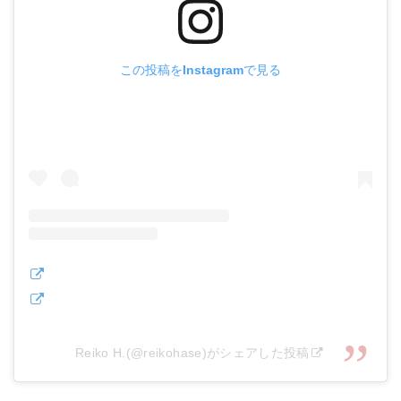
この投稿をInstagramで見る
Reiko H.(@reikohase)がシェアした投稿