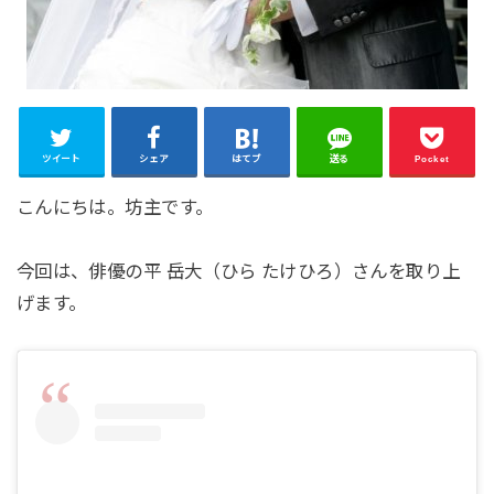
ツイート
シェア
はてブ
送る
Pocket
こんにちは。坊主です。
今回は、俳優の平 岳大（ひら たけひろ）さんを取り上
げます。