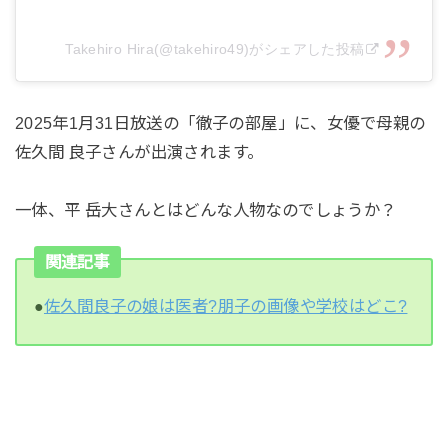
Takehiro Hira(@takehiro49)がシェアした投稿
2025年1月31日放送の「徹子の部屋」に、女優で母親の
佐久間 良子さんが出演されます。
一体、平 岳大さんとはどんな人物なのでしょうか？
関連記事
●
佐久間良子の娘は医者?朋子の画像や学校はどこ?