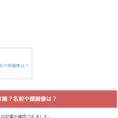
前や顔画像は？
は誰？名前や顔画像は？
下の記事が確認されました。