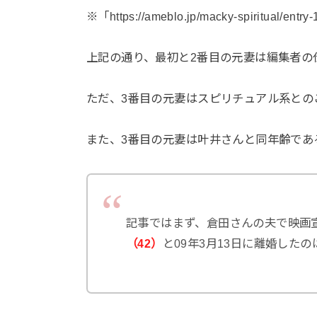
※「https://ameblo.jp/macky-spiritual/e
上記の通り、最初と2番目の元妻は編集者の
ただ、3番目の元妻はスピリチュアル系との
また、3番目の元妻は叶井さんと同年齢であ
記事ではまず、倉田さんの夫で映画
（42）
と09年3月13日に離婚した