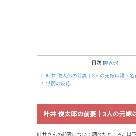
目次
[
非表示
]
1.
叶井 俊太郎の前妻｜3人の元嫁は誰？名
2.
世間の反応
叶井 俊太郎の前妻｜3人の元嫁
叶井さんの前妻について調べたところ、以