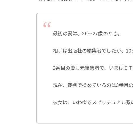
最初の妻は、26～27歳のとき。
相手は出版社の編集者でしたが、1
2番目の妻も元編集者で、いまはＩ
現在、裁判で揉めているのは3番目
彼女は、いわゆるスピリチュアル系