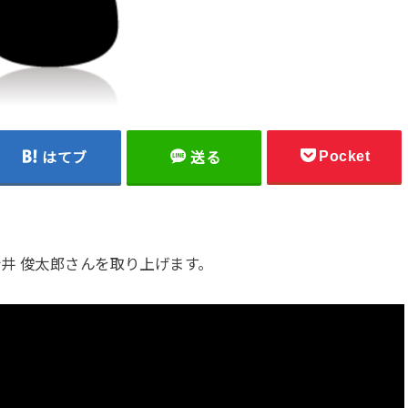
Pocket
はてブ
送る
井 俊太郎さんを取り上げます。