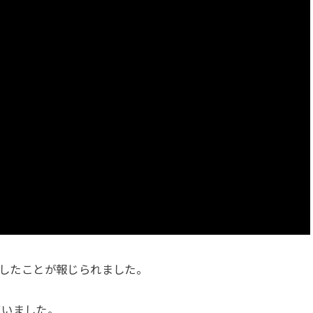
死去したことが報じられました。
ていました。