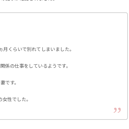
0ヵ月くらいで別れてしまいました。
Ｔ関係の仕事をしているようです。
の妻です。
の女性でした。