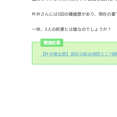
叶井さんには3回の離婚歴があり、現在の妻
一体、3人の前妻とは誰なのでしょうか？
関連記事
【叶井俊太郎】誤診の総合病院どこ?病