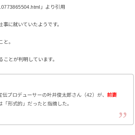
ntry-10773865504.html」より引用
仕事に就いていたようです。
こと。
ることが判明しています。
宣伝プロデューサーの叶井俊太郎さん（42）が、
前妻
のは「形式的」だったと指摘した。