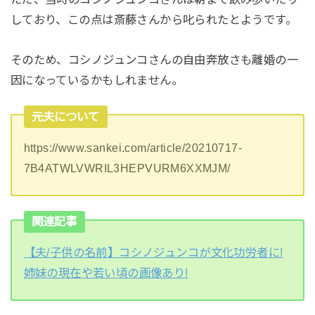
しており、この点は斎藤さんから叱られたとようです。
そのため、コシノジュンコさんの自由奔放さも離婚の一
因になっているかもしれません。
元夫について
https://www.sankei.com/article/20210717-
7B4ATWLVWRIL3HEPVURM6XXMJM/
関連記事
【夫/子供の名前】コシノジュンコが文化功労者に!
姉妹の現在や若い頃の画像あり!