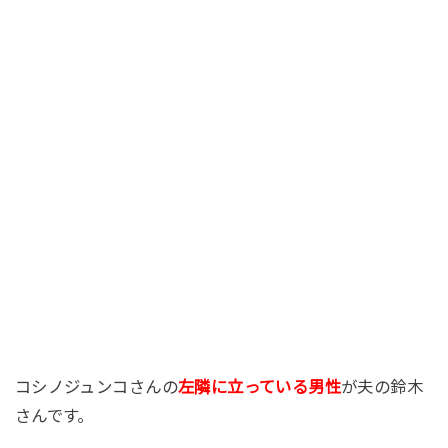
コシノジュンコさんの
左隣に立っている男性
が夫の鈴木
さんです。