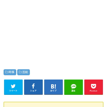
時事
芸能
ツイート
シェア
はてブ
送る
Pocket