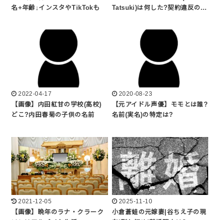
名+年齢↓インスタやTikTokも
Tatsuki)は何した?契約違反の…
2022-04-17
2020-08-23
【画像】内田紅甘の学校(高校)
【元アイドル声優】モモとは誰?
どこ?内田春菊の子供の名前
名前(実名)の特定は?
2021-12-05
2025-11-10
【画像】晩年のラナ・クラーク
小倉蒼蛙の元嫁妻|谷ちえ子の現