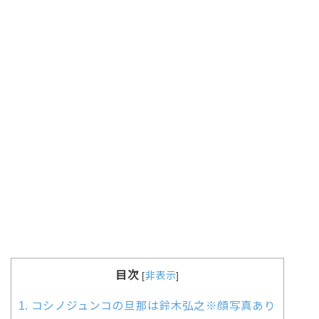
目次
[
非表示
]
1.
コシノジュンコの旦那は鈴木弘之※顔写真あり