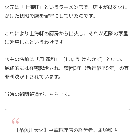
火元は「上海軒」というラーメン店で、店主が鍋を火に
かけた状態で店を留守にしていたのです。
これにより上海軒の厨房から出火し、それが近隣の家屋
に延焼したというわけです。
店主の名前は「周 顕和」（しゅう けんかず）といい、
最終的には在宅起訴され、禁固3年（執行猶予5年）の有
罪判決が下されています。
当時の新聞報道がこちらです。
【糸魚川大火】中華料理店の経営者、周顕和さ