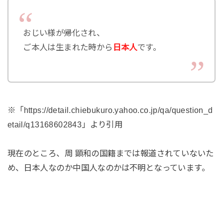
おじい様が帰化され、
ご本人は生まれた時から
日本人
です。
※「https://detail.chiebukuro.yahoo.co.jp/qa/question_d
etail/q13168602843」より引用
現在のところ、周 顕和の国籍までは報道されていないた
め、日本人なのか中国人なのかは不明となっています。