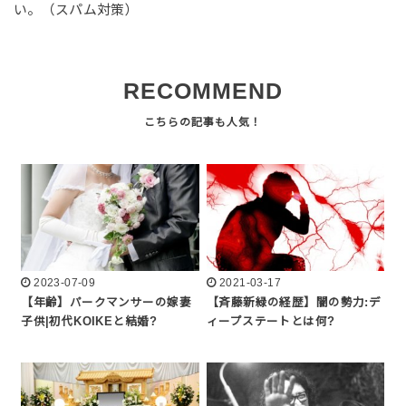
い。（スパム対策）
RECOMMEND
2023-07-09
2021-03-17
【年齢】パークマンサーの嫁妻
【斉藤新緑の経歴】闇の勢力:デ
子供|初代KOIKEと結婚?
ィープステートとは何?