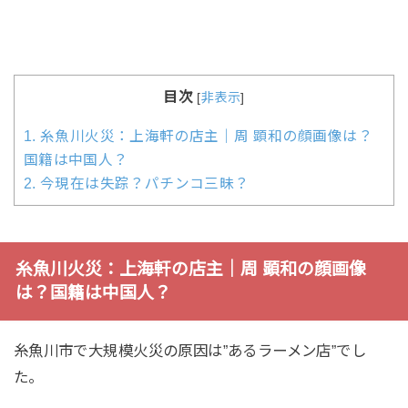
目次
[
非表示
]
1.
糸魚川火災：上海軒の店主｜周 顕和の顔画像は？
国籍は中国人？
2.
今現在は失踪？パチンコ三昧？
糸魚川火災：上海軒の店主｜周 顕和の顔画像
は？国籍は中国人？
糸魚川市で大規模火災の原因は”あるラーメン店”でし
た。