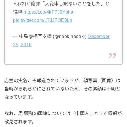
ん(72)が謝罪「大変申し訳ないことをした」と
憔悴
https://t.co/4kP7J9Ypha
pic.twitter.com/LTJJFOE8Lb
— 中島@相互支援 (@naokinaooki)
December
25, 2016
店主の実名こそ報道されていますが、顔写真（画像）は
当時から明らかにされていないため、その素顔は不明と
なっています。
なお、周 顕和の国籍については「中国人」とする情報が
散見されます。