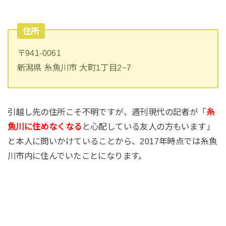
住所
〒941-0061
新潟県 糸魚川市 大町1丁目2−7
引越し先の住所こそ不明ですが、週刊現代の記者が「
糸
魚川に住めなくなる
と心配している友人の方もいます」
と本人に問いかけていることから、2017年時点では糸魚
川市内に住んでいたことになります。