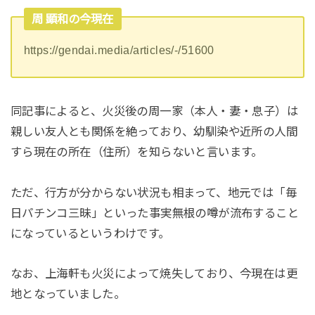
周 顕和の今現在
https://gendai.media/articles/-/51600
同記事によると、火災後の周一家（本人・妻・息子）は
親しい友人とも関係を絶っており、幼馴染や近所の人間
すら現在の所在（住所）を知らないと言います。
ただ、行方が分からない状況も相まって、地元では「毎
日パチンコ三昧」といった事実無根の噂が流布すること
になっているというわけです。
なお、上海軒も火災によって焼失しており、今現在は更
地となっていました。