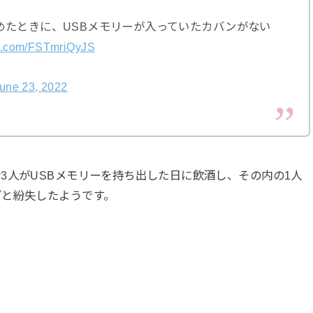
めたときに、USBメモリーが入っていたカバンがない
ter.com/FSTmriQyJS
une 23, 2022
3人がUSBメモリーを持ち出した日に飲酒し、その内の1人
ごと紛失したようです。