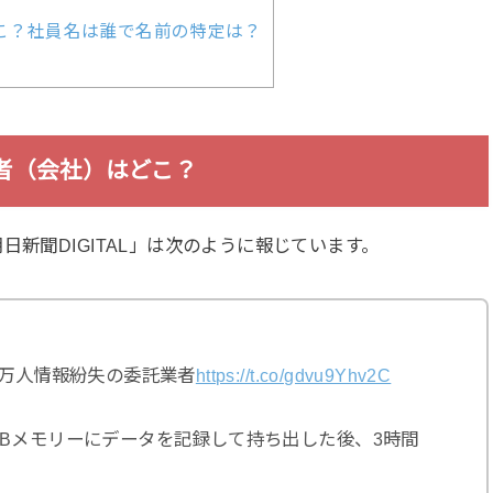
どこ？社員名は誰で名前の特定は？
者（会社）はどこ？
日新聞DIGITAL」は次のように報じています。
6万人情報紛失の委託業者
https://t.co/gdvu9Yhv2C
Bメモリーにデータを記録して持ち出した後、3時間