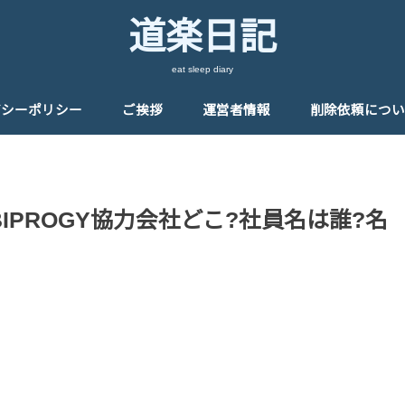
道楽日記
eat sleep diary
バシーポリシー
ご挨拶
運営者情報
削除依頼につい
IPROGY協力会社どこ?社員名は誰?名