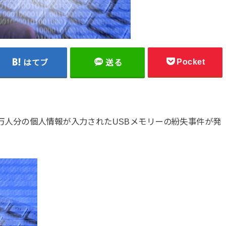
Pocket
はてブ
送る
46万人分の個人情報が入力されたUSBメモリーの紛失事件が発