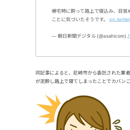
帰宅時に酔って路上で寝込み、目覚
ことに気づいたそうです。
pic.twit
— 朝日新聞デジタル (@asahicom)
J
同記事によると、尼崎市から委託された業者
が泥酔し路上で寝てしまったことでカバン