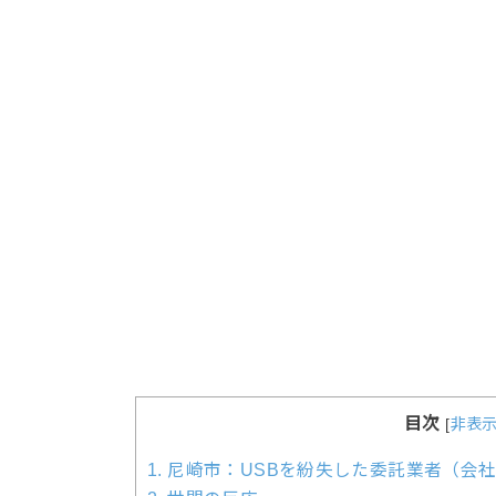
目次
[
非表
1.
尼崎市：USBを紛失した委託業者（会