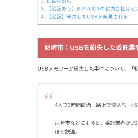
2.
世間の反応
3.
【追記あり】BIPROGYの協力会社は
4.
【追記】紛失したUSBが発見される
尼崎市：USBを紛失した委託業
USBメモリーが紛失した事件について、「朝
4人で3時間飲酒→路上で寝込む 4
尼崎市などによると、委託業者がUS
ほど飲酒。