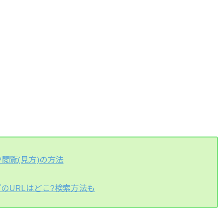
？
閲覧(見方)の方法
のURLはどこ?検索方法も