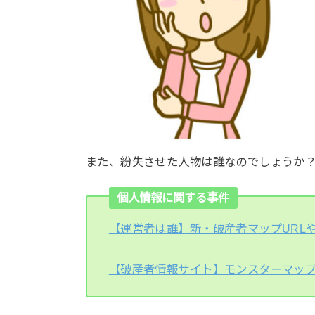
また、紛失させた人物は誰なのでしょうか
個人情報に関する事件
【運営者は誰】新・破産者マップURLや
【破産者情報サイト】モンスターマップ