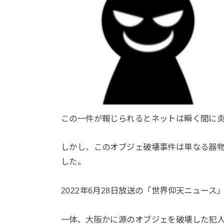
この一件が報じられるとネットは瞬く間に炎
しかし、このオブジェ破壊事件は単なる器
した。
2022年6月28日放送の「世界仰天ニュース
一体、大阪かに源のオブジェを破壊した犯人