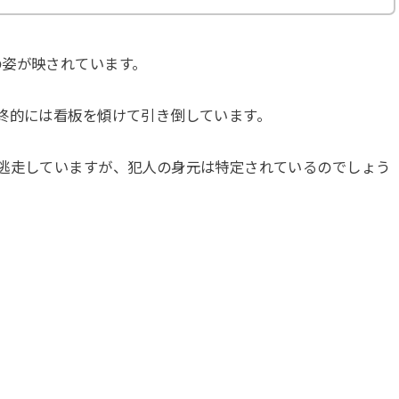
の姿が映されています。
終的には看板を傾けて引き倒しています。
逃走していますが、犯人の身元は特定されているのでしょう