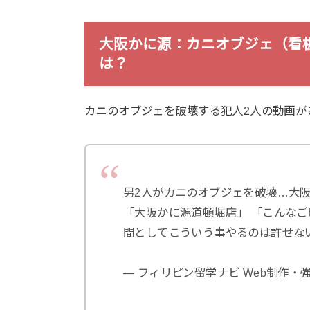
大阪かに源：カニオブジェ（看
は？
カニのオブジェを破壊する犯人2人の動画が
男2人がカニのオブジェを破壊…大
「大阪かに源道頓堀店」 「こんな
間としてこういう事やるのは許せな
— フィリピン留学ナビ Web制作・強運馬