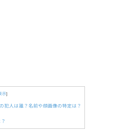
表示
]
の犯人は誰？名前や顔画像の特定は？
は？