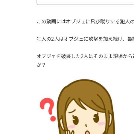
この動画にはオブジェに飛び蹴りする犯人
犯人の2人はオブジェに攻撃を加え続け、最
オブジェを破壊した2人はそのまま現場から
か？