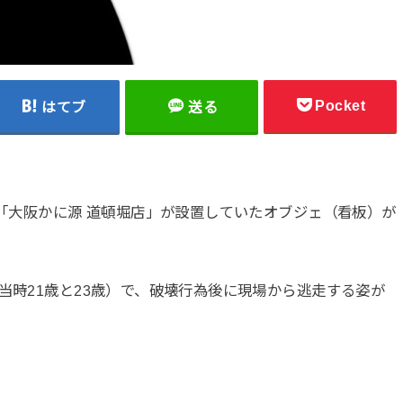
Pocket
はてブ
送る
店「大阪かに源 道頓堀店」が設置していたオブジェ（看板）が
当時21歳と23歳）で、破壊行為後に現場から逃走する姿が