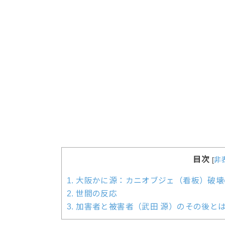
目次
[
非
1.
大阪かに源：カニオブジェ（看板）破壊
2.
世間の反応
3.
加害者と被害者（武田 源）のその後と