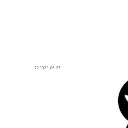
2022-06-27