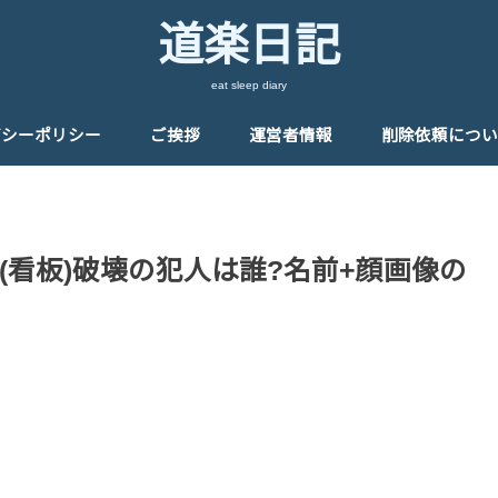
道楽日記
eat sleep diary
バシーポリシー
ご挨拶
運営者情報
削除依頼につい
(看板)破壊の犯人は誰?名前+顔画像の