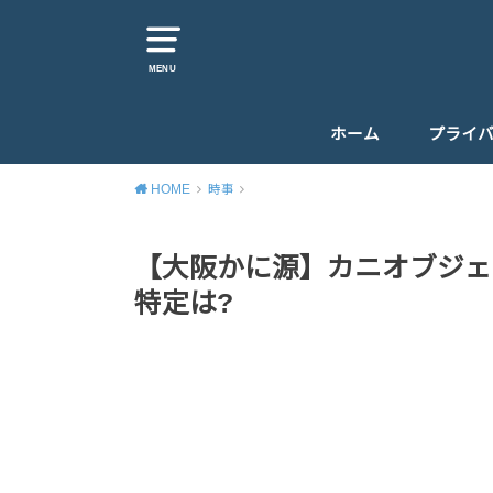
MENU
ホーム
プライ
HOME
時事
【大阪かに源】カニオブジェ
特定は?